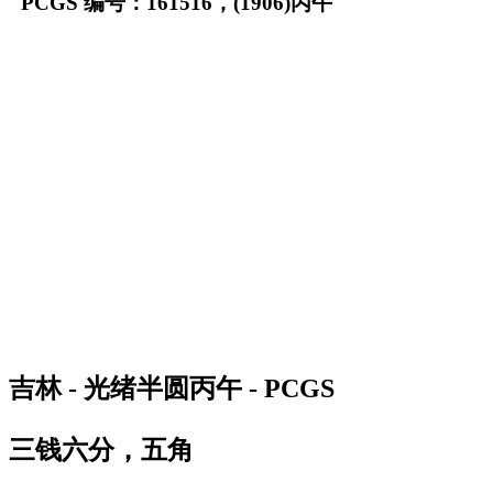
PCGS 编号：161516，(1906)丙午
吉林 - 光绪半圆丙午 - PCGS
三钱六分，五角