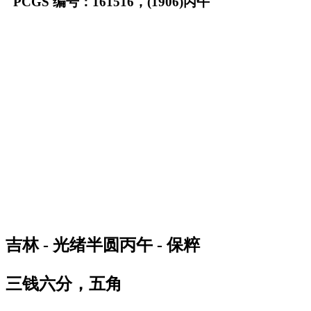
PCGS 编号：161516，(1906)丙午
吉林 - 光绪半圆丙午 - 保粹
三钱六分，五角