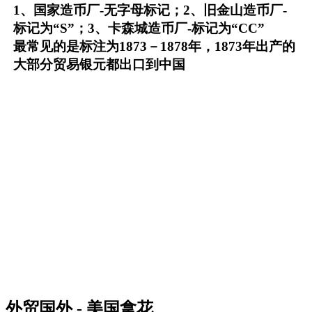
1、国家造币厂-无字母标记；2、旧金山造币厂-
标记为“S”；3、卡森城造币厂-标记为“CC”
最常见的是标注为1873－1878年，1873年出产的
大部分贸易银元都出口到中国
外贸国外 - 美国拿花