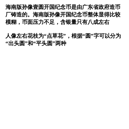
海南版孙像壹圆开国纪念币是由广东省政府造币
厂铸造的。海南版孙像开国纪念币整体显得比较
模糊，币面压力不足，含银量只有八成左右
人像左右花枝为“点草花”，根据“圆”字可以分为
“出头圆”和“平头圆”两种