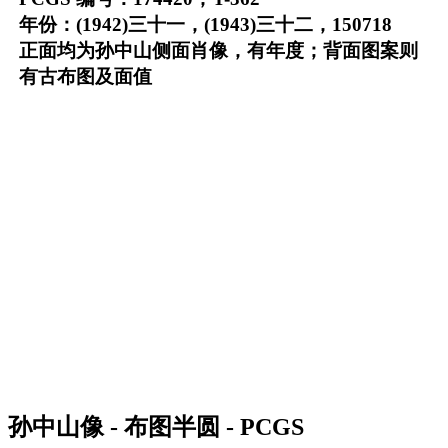
年份：(1942)三十一，(1943)三十二，150718
正面均为孙中山侧面肖像，有年度；背面图案则
有古布图及面值
孙中山像 - 布图半圆 - PCGS