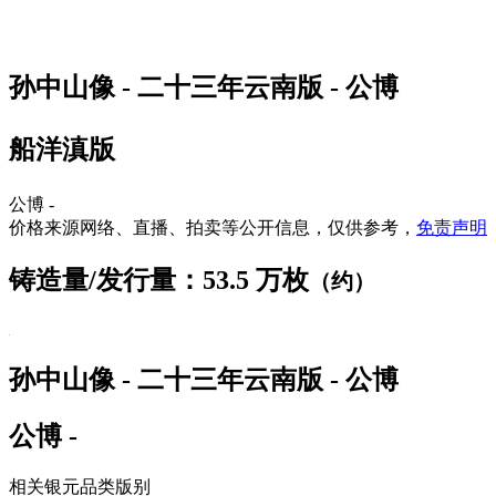
孙中山像 - 二十三年云南版 - 公博
船洋滇版
公博 -
价格来源网络、直播、拍卖等公开信息，仅供参考，
免责声明
铸造量/发行量：53.5 万枚
（约）
孙中山像 - 二十三年云南版 - 公博
公博 -
相关银元品类版别