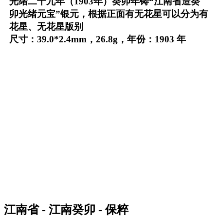
光绪二十九年（1903年）癸卯年铸“江南省造癸
卯光绪元宝”银元，根据正面有无花星可以分为有
花星、无花星版别
尺寸：39.0*2.4mm，26.8g，年份：1903 年
江南省 - 江南癸卯 - 保粹