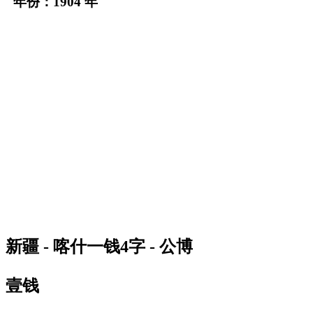
年份：1904 年
新疆 - 喀什一钱4字 - 公博
壹钱