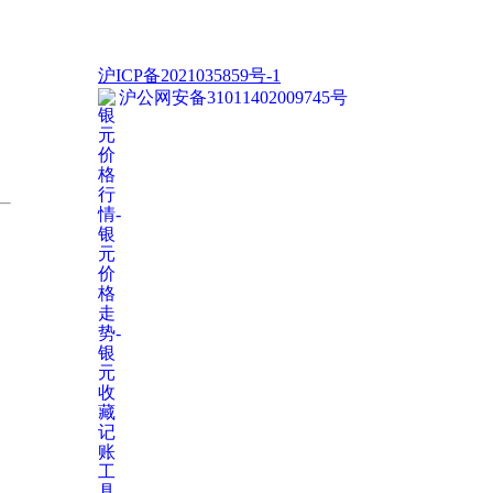
沪ICP备2021035859号-1
沪公网安备31011402009745号