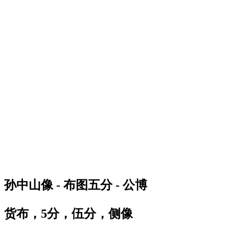
孙中山像 - 布图五分 - 公博
货布，5分，伍分，侧像