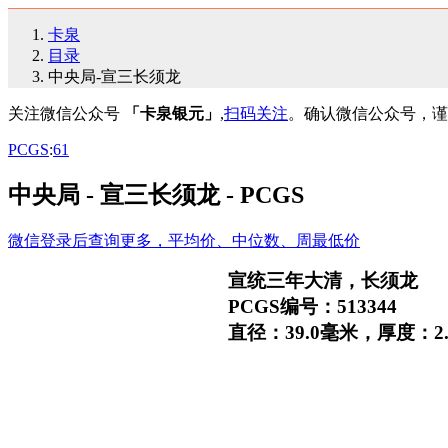
卡泉
目录
中央局-宣三长须龙
关注微信公众号
「卡泉银元」
,
扫码关注
。确认微信公众号，谨
PCGS
:
61
中央局 - 宣三长须龙 - PCGS
微信登录后查询更多，平均价、中位数、周最低价
宣统三年大清，长须龙
PCGS编号：513344
直径：39.0毫米，厚度：2.