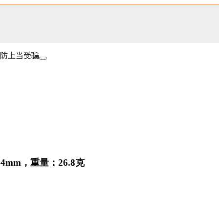
防上当受骗
4mm，重量：26.8克