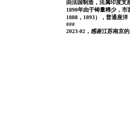
由法国制造，法属印度支那贸
1890年由于铸量稀少，
1888，1893），普通座洋
###
2023-02，感谢江苏南京的