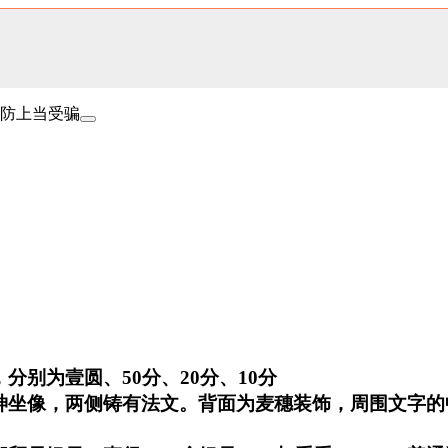
防上当受骗
分别为壹圆、50分、20分、10分
神坐像，两侧铸有法文。背面为麦穗装饰，周围文字的