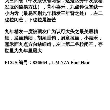
为三四缕（中发版仅有两缕，这是区分中发版精
发版的简易方法），背小嘉禾，九点钟位置缺一
小内齿（最易区别九年精发三年背之处），左二
穗粒闭芒，下穗粒尾翘芒
九年精发一度被藏友广为认可大头之最美最精
细，发丝精细，胡须垂钓，肩章拉丝，小嘉禾，
嘉禾面九点方向缺细齿，左上第二谷粒闭芒，存
世量为九年里最大
PCGS 编号：826664，LM-77A Fine Hair