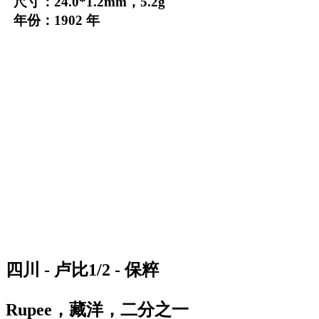
尺寸：24.0*1.2mm，5.2g
年份：1902 年
四川 - 卢比1/2 - 保粹
Rupee，藏洋，二分之一