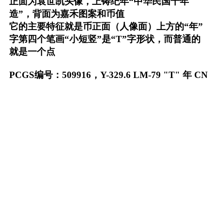
正面为袁世凯头像，上铸纪年“中华民国十年
造”，背面为嘉禾图案和币值
它的主要特征就是币正面（人像面）上方的“年”
字第四个笔画“小短竖”是“T”字形状，而普通的
就是一个点
PCGS编号：509916，Y-329.6 LM-79 "T" 年 CN