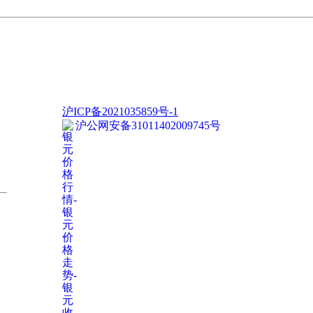
沪ICP备2021035859号-1
沪公网安备31011402009745号