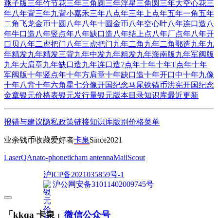
燕子版
三年竹节花
三年三角圆
三年浮星三角圆
三年大空心花
三
年八年背
三年九背小嘉禾
三年八点年
三年上点年
五年一角
五年
二角
飞龙金币十圆
八年
八年十圆金币
八年空心叶
八年连口造
八
年牛口造
八年竖点年
八年缺口造
八年结上点
八年厂点年
八年开
口贝
八年二虎把门
八年三虎把门
九年二角
九年二角鄂造
九年
九
年精发
九年精发三背
九年中发
九年粗发
九年海南版
九年军阀版
九年大肩章
九年缺口造
九年连口造7点年
十年
十年T点年
十年
军阀版
十年竖点年
十年方肩章
十年缺口造
十年开口中
十年九像
十年八背
十年六角星
七分像开国纪念
马尾铁锚币
洪宪开国纪念
金章
银元价格表
银元发行量
银元版本目录
知识库
最近更新
报错与建议
隐私政策
链接
知识库
版别
价格
菜单
业余钱币收藏爱好者
卡泉
Since2021
LaserQA
nato-phonetic
ham antenna
MailScout
沪ICP备2021035859号-1
沪公网安备31011402009745号
「kkqa 卡泉」
微信公众号