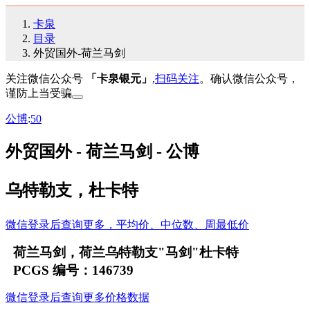
卡泉
目录
外贸国外-荷兰马剑
关注微信公众号
「卡泉银元」
,
扫码关注
。确认微信公众号，
谨防上当受骗
公博
:
50
外贸国外 - 荷兰马剑 - 公博
乌特勒支，杜卡特
微信登录后查询更多，平均价、中位数、周最低价
荷兰马剑，荷兰乌特勒支"马剑"杜卡特
PCGS 编号：146739
微信登录后查询更多价格数据