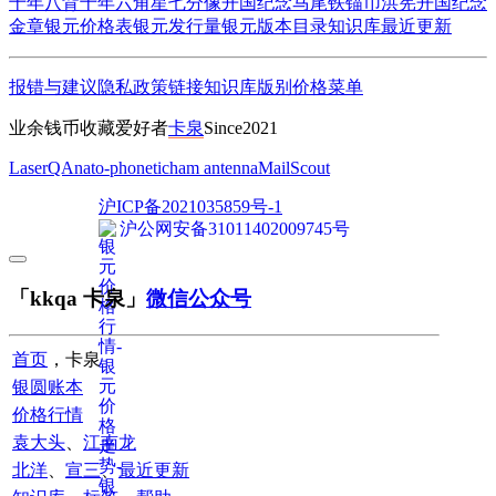
十年八背
十年六角星
七分像开国纪念
马尾铁锚币
洪宪开国纪念
金章
银元价格表
银元发行量
银元版本目录
知识库
最近更新
报错与建议
隐私政策
链接
知识库
版别
价格
菜单
业余钱币收藏爱好者
卡泉
Since2021
LaserQA
nato-phonetic
ham antenna
MailScout
沪ICP备2021035859号-1
沪公网安备31011402009745号
「kkqa 卡泉」
微信公众号
首页
，卡泉
银圆账本
价格行情
袁大头
、
江南龙
北洋
、
宣三
、
最近更新