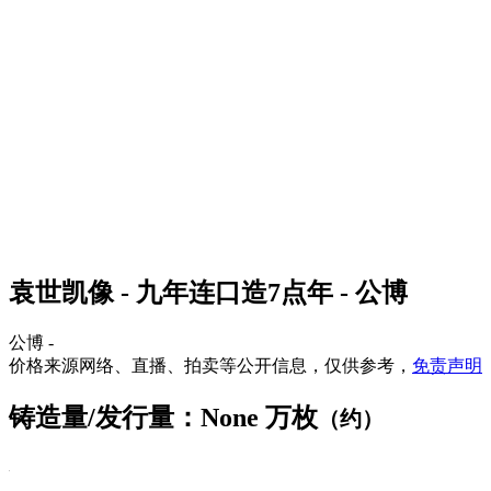
袁世凯像 - 九年连口造7点年 - 公博
公博 -
价格来源网络、直播、拍卖等公开信息，仅供参考，
免责声明
铸造量/发行量：None 万枚
（约）