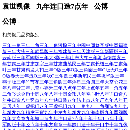
袁世凯像 - 九年连口造7点年 - 公博
公博 -
相关银元品类版别
三年一角
三年二角
三年二角猴脸
三年中圆
中圆签字版
中圆福建
版
三年大头
三年武昌版
三年福建版
三年天津版
三年新疆版
三年
云南版
三年军阀版
三年大S版
三年山东大扣
三年湖南钢丝发
三
年甘肃
三年甘肃加字
三年甘肃曲笔民
三年甘肃长缨
三年甘肃落
叶
三年甘肃精发大扣
三年O版
三年O版三角圆
三年O版无O
三年
O版春天
三年浅O
三年浅O三角圆
三年断笔民
三年挑华版
三年
燕子版
三年竹节花
三年三角圆
三年浮星三角圆
三年大空心花
三
年八年背
三年九背小嘉禾
三年八点年
三年上点年
五年一角
五年
二角
飞龙金币十圆
八年
八年十圆金币
八年空心叶
八年连口造
八
年牛口造
八年竖点年
八年缺口造
八年结上点
八年厂点年
八年开
口贝
八年二虎把门
八年三虎把门
九年二角
九年二角鄂造
九年
九
年精发
九年精发三背
九年中发
九年粗发
九年海南版
九年军阀版
九年大肩章
九年缺口造
九年连口造7点年
十年
十年T点年
十年
军阀版
十年竖点年
十年方肩章
十年缺口造
十年开口中
十年九像