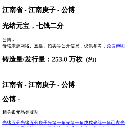
江南省 - 江南庚子 - 公博
光绪元宝，七钱二分
公博 -
价格来源网络、直播、拍卖等公开信息，仅供参考，
免责声明
铸造量/发行量：253.0 万枚
（约）
江南省 - 江南庚子 - 公博
公博 -
相关银元品类版别
光绪五分
光绪五分庚子
光绪一角
光绪一角戊戌
光绪一角己亥
光