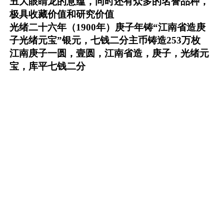
丑大眼睛龙的意蕴，同时还有众多的名誉品种，
极具收藏价值和研究价值
光绪二十六年（1900年）庚子年铸“江南省造庚
子光绪元宝”银元，七钱二分主币铸造253万枚
江南庚子一圆，壹圆，江南省造，庚子，光绪元
宝，库平七钱二分