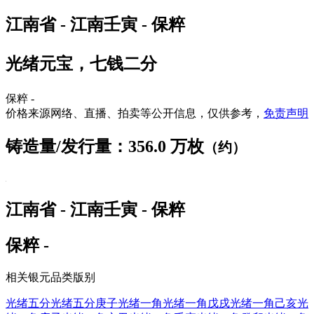
江南省 - 江南壬寅 - 保粹
光绪元宝，七钱二分
保粹 -
价格来源网络、直播、拍卖等公开信息，仅供参考，
免责声明
铸造量/发行量：356.0 万枚
（约）
江南省 - 江南壬寅 - 保粹
保粹 -
相关银元品类版别
光绪五分
光绪五分庚子
光绪一角
光绪一角戊戌
光绪一角己亥
光