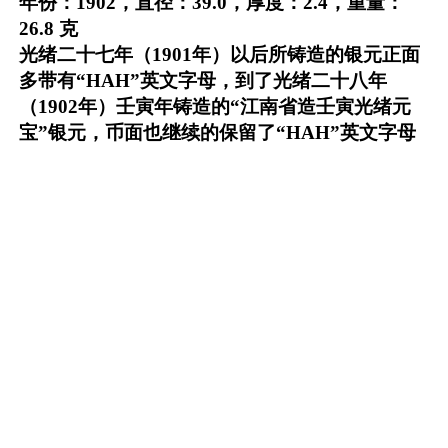
年份：1902，直径：39.0，厚度：2.4，重量：
26.8 克
光绪二十七年（1901年）以后所铸造的银元正面
多带有“HAH”英文字母，到了光绪二十八年
（1902年）壬寅年铸造的“江南省造壬寅光绪元
宝”银元，币面也继续的保留了“HAH”英文字母