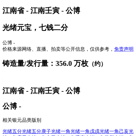
江南省 - 江南壬寅 - 公博
光绪元宝，七钱二分
公博 -
价格来源网络、直播、拍卖等公开信息，仅供参考，
免责声明
铸造量/发行量：356.0 万枚
（约）
江南省 - 江南壬寅 - 公博
公博 -
相关银元品类版别
光绪五分
光绪五分庚子
光绪一角
光绪一角戊戌
光绪一角己亥
光