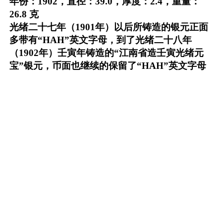
年份：1902，直径：39.0，厚度：2.4，重量：
26.8 克
光绪二十七年（1901年）以后所铸造的银元正面
多带有“HAH”英文字母，到了光绪二十八年
（1902年）壬寅年铸造的“江南省造壬寅光绪元
宝”银元，币面也继续的保留了“HAH”英文字母