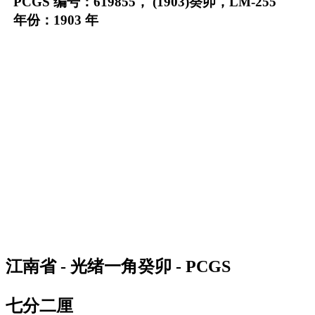
PCGS 编号：619855， (1903)癸卯，LM-255
年份：1903 年
江南省 - 光绪一角癸卯 - PCGS
七分二厘