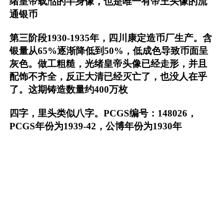
绪皇帝载湉的半身像，也是唯一有帝王头像的流
通银币
第三阶段1930-1935年，四川康定造币厂生产。含
银量从65%逐渐降低到50%，低成色导致币面呈
灰色。做工粗糙，光绪皇帝头像已经走形，并且
配饰不齐全，反正大清已经灭亡了，也没人在乎
了。这期铸造数量约400万枚
四字，里头类似八字。PCGS编号：148026，
PCGS年份为1939-42，公博年份为1930年