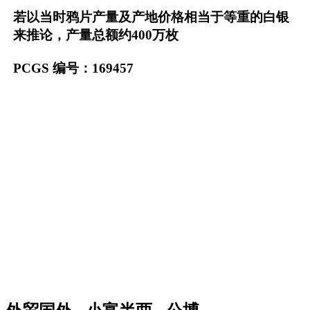
若以当时鸦片产量及产地价格相当于等重的白银
来推论，产量总额约400万枚
PCGS 编号：169457