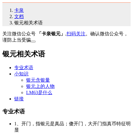
卡泉
文档
银元相关术语
关注微信公众号
「卡泉银元」
,
扫码关注
。确认微信公众号，
谨防上当受骗
银元相关术语
专业术语
小知识
银元含银量
银元上的人物
LM63是什么
链接
专业术语
1、开门，指银元是真品；傻开门，大开门指真币特征明
显