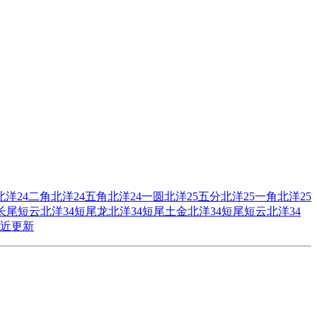
北洋24二角
北洋24五角
北洋24一圆
北洋25五分
北洋25一角
北洋25
4长尾短云
北洋34短尾龙
北洋34短尾土金
北洋34短尾短云
北洋34
近更新