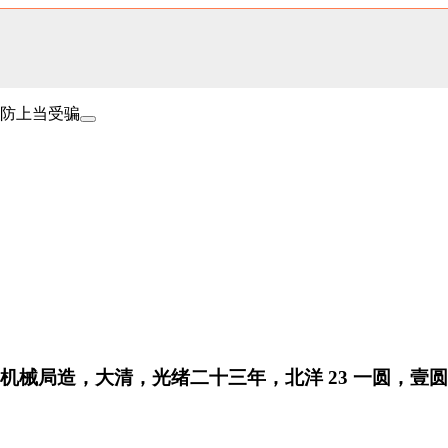
防上当受骗
洋机械局造，大清，光绪二十三年，北洋 23 一圆，壹圆