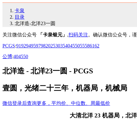
卡泉
目录
北洋造-北洋23一圆
关注微信公众号
「卡泉银元」
,
扫码关注
。确认微信公众号，谨
PCGS
:
91
92
94
95
97
98
20
25
30
35
40
45
50
55
58
61
62
公博
:
40
45
50
北洋造 - 北洋23一圆 - PCGS
壹圆，光绪二十三年，机器局，机械局
微信登录后查询更多，平均价、中位数、周最低价
大清北洋 23 机器局，北